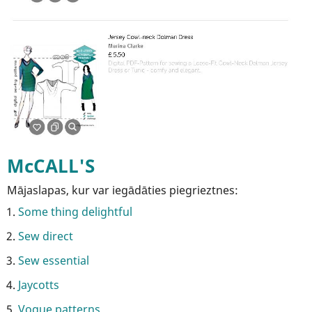
McCALL'S
Mājaslapas, kur var iegādāties piegrieztnes:
Some thing delightful
Sew direct
Sew essential
Jaycotts
Vogue patterns