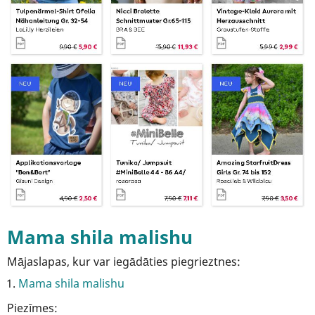
Mama shila malishu
Mājaslapas, kur var iegādāties piegrieztnes:
Mama shila malishu
Piezīmes: