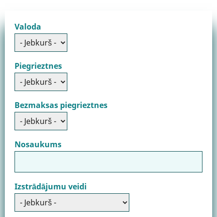
Valoda
Piegrieztnes
Bezmaksas piegrieztnes
Nosaukums
Izstrādājumu veidi