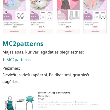
MC2patterns
Mājaslapas, kur var iegādāties piegrieztnes:
MC2patterns
Piezīmes:
Sieviešu, vīriešu apģērbi. Peldkostīmi, grūtnieču
apģērbs.