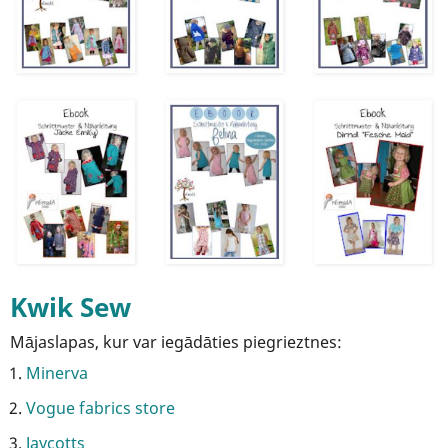
Kwik Sew
Mājaslapas, kur var iegādāties piegrieztnes:
Minerva
Vogue fabrics store
Jaycotts