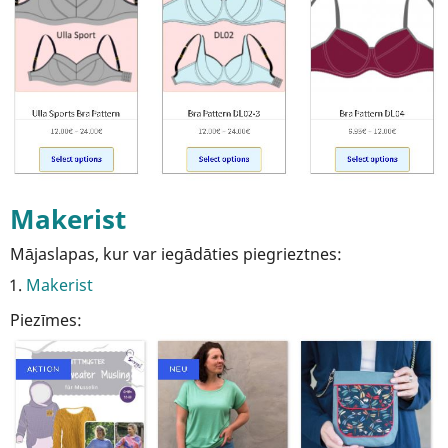
Makerist
Mājaslapas, kur var iegādāties piegrieztnes:
Makerist
Piezīmes: