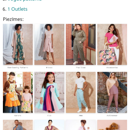
1 Outlets
Piezīmes: