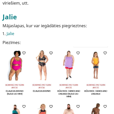
vīriešiem, utt.
Jalie
Mājaslapas, kur var iegādāties piegrieztnes:
Jalie
Piezīmes: