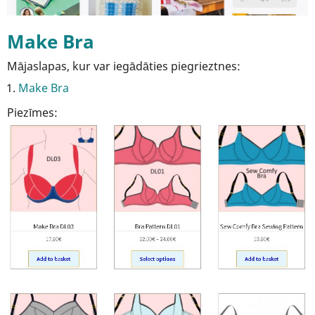
Make Bra
Mājaslapas, kur var iegādāties piegrieztnes:
Make Bra
Piezīmes: