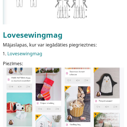
Lovesewingmag
Mājaslapas, kur var iegādāties piegrieztnes:
Lovesewingmag
Piezīmes: