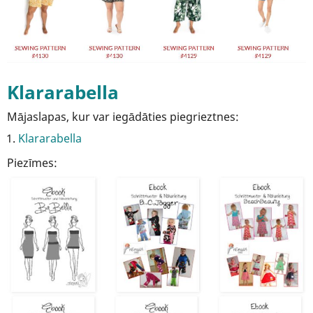
Klararabella
Mājaslapas, kur var iegādāties piegrieztnes:
Klararabella
Piezīmes: