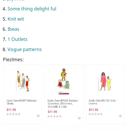
Some thing delight ful
Knit wit
Ibeas
1 Outlets
Vogue patterns
Piezīmes: