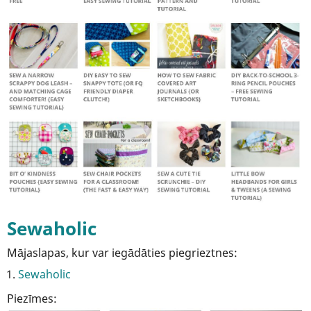
Sewaholic
Mājaslapas, kur var iegādāties piegrieztnes:
Sewaholic
Piezīmes: