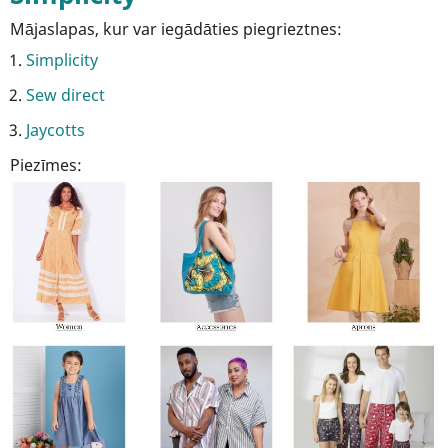
Mājaslapas, kur var iegādāties piegrieztnes:
Simplicity
Sew direct
Jaycotts
Piezīmes: