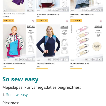
So sew easy
Mājaslapas, kur var iegādāties piegrieztnes:
So sew easy
Piezīmes: