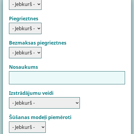
Piegrieztnes
Bezmaksas piegrieztnes
Nosaukums
Izstrādājumu veidi
Šūšanas modeļi piemēroti