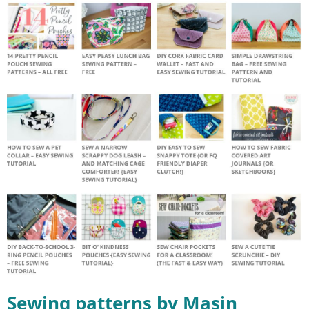
Sewing patterns by Masin