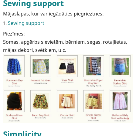
Sewing support
Mājaslapas, kur var iegādāties piegrieztnes:
Sewing support
Piezīmes:
Somas, apģērbs sievietēm, bērniem, segas, rotaļlietas,
mājas dekori, svētkiem, u.c.
Simplicity