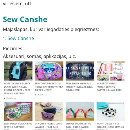
vīriešiem, utt.
Sew Canshe
Mājaslapas, kur var iegādāties piegrieztnes:
Sew Canshe
Piezīmes:
Aksesuāri, somas, aplikācijas, u.c.