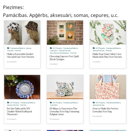
Piezīmes:
Pamācības. Apģērbs, aksesuāri, somas, cepures, u.c.