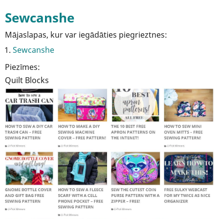
Sewcanshe
Mājaslapas, kur var iegādāties piegrieztnes:
Sewcanshe
Piezīmes:
Quilt Blocks