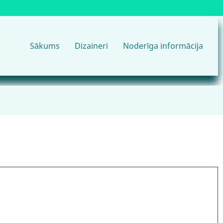
Main
Sākums
Dizaineri
Noderīga informācija
navigation