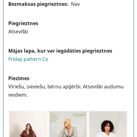
Bezmaksas piegrieztnes
Nav
Piegrieztnes
Atsevišķi
Mājas lapa, kur var iegādāties piegrieztnes
Friday pattern Co
Piezīmes
Vīriešu, sieviešu, bērnu apģērbi. Atsevišķi audumu
veidiem.