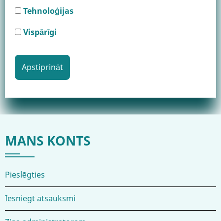
Tehnoloģijas
Vispārīgi
MANS KONTS
Pieslēgties
Iesniegt atsauksmi