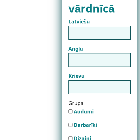
vārdnīcā
Latviešu
Angļu
Krievu
Grupa
Audumi
Darbarīki
Dizaini