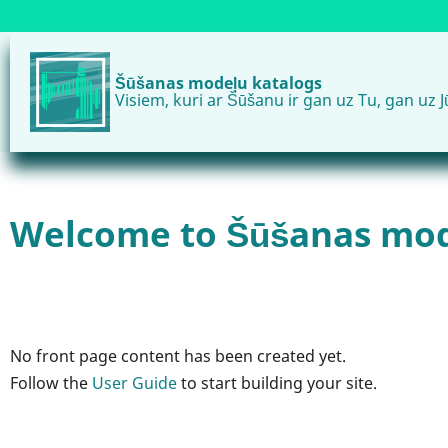
Pārlekt
uz
galveno
Šūšanas modeļu katalogs
saturu
Visiem, kuri ar Šūšanu ir gan uz Tu, gan uz J
Welcome to Šūšanas mod
No front page content has been created yet.
Follow the
User Guide
to start building your site.