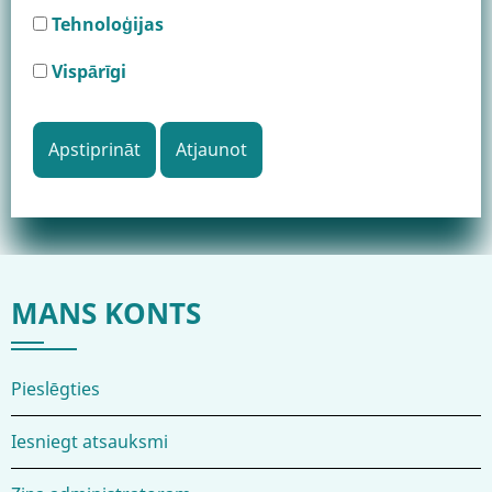
Tehnoloģijas
Vispārīgi
MANS KONTS
Pieslēgties
Iesniegt atsauksmi