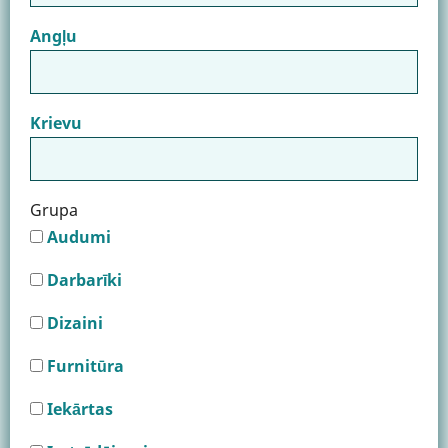
Angļu
Krievu
Grupa
Audumi
Darbarīki
Dizaini
Furnitūra
Iekārtas