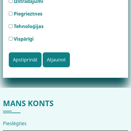
Izstrādājumi
Piegrieztnes
Tehnoloģijas
Vispārīgi
MANS KONTS
Pieslēgties