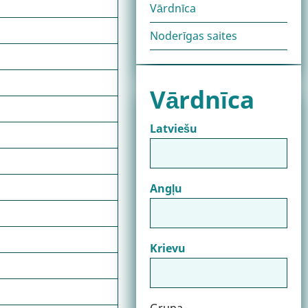
Vārdnīca
Noderīgas saites
Vārdnīca
Latviešu
Angļu
Krievu