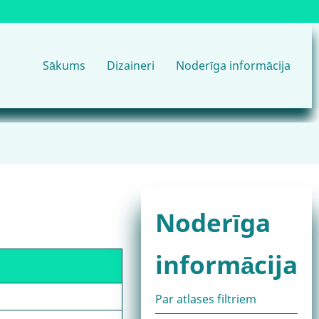
Main
Sākums
Dizaineri
Noderīga informācija
navigation
Noderīga
informācija
Par atlases filtriem