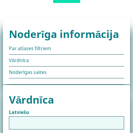
page
Noderīga informācija
Par atlases filtriem
Vārdnīca
Noderīgas saites
Vārdnīca
Latviešu