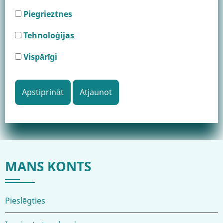
Piegrieztnes
Tehnoloģijas
Vispārīgi
MANS KONTS
Pieslēgties