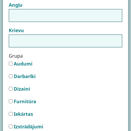
Angļu
Krievu
Grupa
Audumi
Darbarīki
Dizaini
Furnitūra
Iekārtas
Izstrādājumi