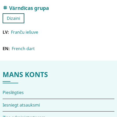
Vārndīcas grupa
Dizaini
LV
Franču iešuve
EN
French dart
MANS KONTS
Pieslēgties
Iesniegt atsauksmi