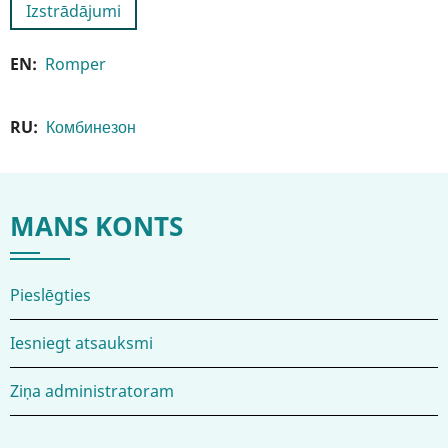
Izstrādājumi
EN
Romper
RU
Комбинезон
MANS KONTS
Pieslēgties
Iesniegt atsauksmi
Ziņa administratoram